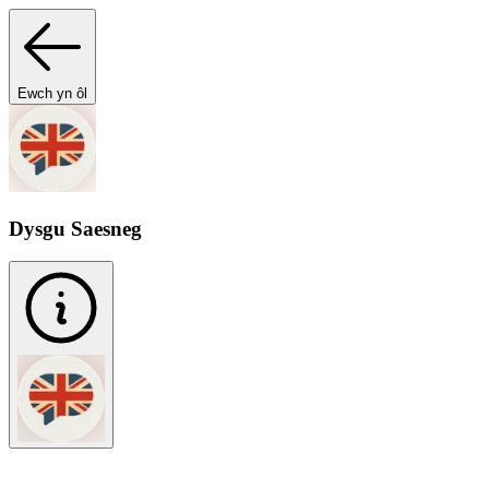
Ewch yn ôl
Dysgu Saesneg