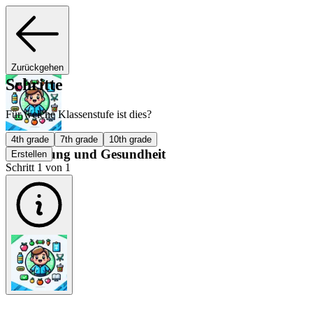
Zurückgehen
Schritte
Für welche Klassenstufe ist dies?
4th grade
7th grade
10th grade
Ernährung und Gesundheit
Erstellen
Schritt 1 von 1