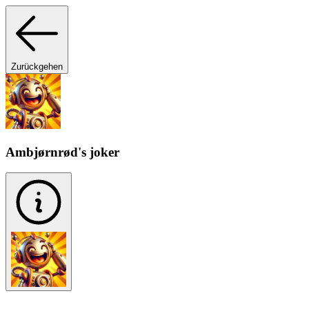
Zurückgehen
Ambjørnrød's joker