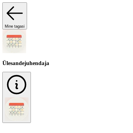
Mine tagasi
Ülesandejuhendaja