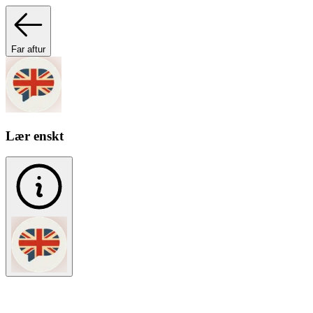
Far aftur
Lær enskt