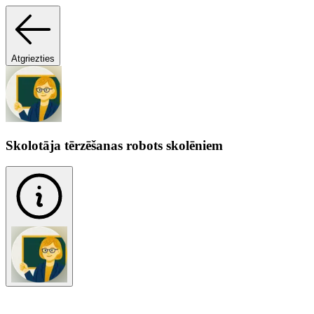
Atgriezties
Skolotāja tērzēšanas robots skolēniem