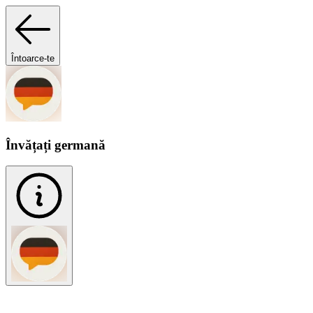
Întoarce-te
Învățați germană