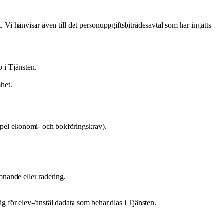
Vi hänvisar även till det personuppgiftsbiträdesavtal som har ingåtts
 i Tjänsten.
het.
xempel ekonomi- och bokföringskrav).
mnande eller radering.
 för elev-/anställdadata som behandlas i Tjänsten.