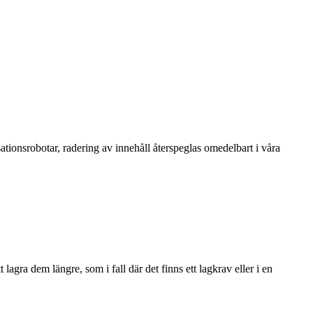
ationsrobotar, radering av innehåll återspeglas omedelbart i våra
agra dem längre, som i fall där det finns ett lagkrav eller i en