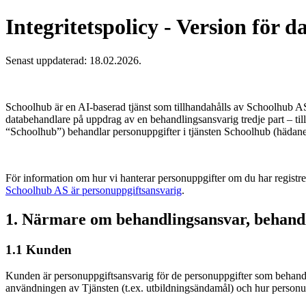
Integritetspolicy - Version för 
Senast uppdaterad: 18.02.2026.
Schoolhub är en AI-baserad tjänst som tillhandahålls av Schoolhub AS. 
databehandlare på uppdrag av en behandlingsansvarig tredje part – ti
“Schoolhub”) behandlar personuppgifter i tjänsten Schoolhub (hädane
För information om hur vi hanterar personuppgifter om du har registr
Schoolhub AS är personuppgiftsansvarig
.
1. Närmare om behandlingsansvar, behand
1.1 Kunden
Kunden är personuppgiftsansvarig för de personuppgifter som behandlas 
användningen av Tjänsten (t.ex. utbildningsändamål) och hur person