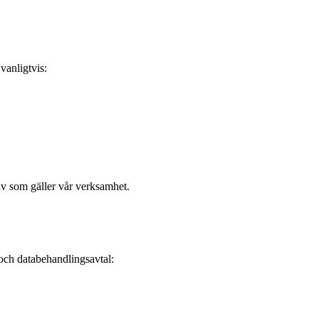
vanligtvis:
rav som gäller vår verksamhet.
 och databehandlingsavtal: