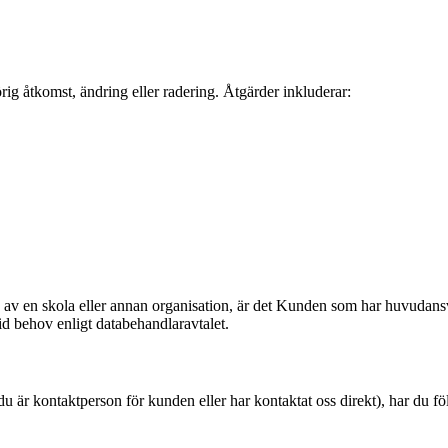
ig åtkomst, ändring eller radering. Åtgärder inkluderar:
 av en skola eller annan organisation, är det Kunden som har huvudansvar
id behov enligt databehandlaravtalet.
u är kontaktperson för kunden eller har kontaktat oss direkt), har du f