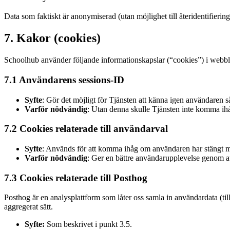
Data som faktiskt är anonymiserad (utan möjlighet till återidentifierin
7. Kakor (cookies)
Schoolhub använder följande informationskapslar (“cookies”) i webbl
7.1 Användarens sessions-ID
Syfte
: Gör det möjligt för Tjänsten att känna igen användaren s
Varför nödvändig
: Utan denna skulle Tjänsten inte komma ihå
7.2 Cookies relaterade till användarval
Syfte
: Används för att komma ihåg om användaren har stängt me
Varför nödvändig
: Ger en bättre användarupplevelse genom a
7.3 Cookies relaterade till Posthog
Posthog är en analysplattform som låter oss samla in användardata (til
aggregerat sätt.
Syfte:
Som beskrivet i punkt 3.5.