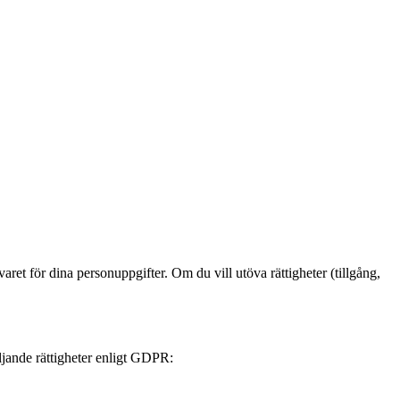
et för dina personuppgifter. Om du vill utöva rättigheter (tillgång,
öljande rättigheter enligt GDPR: