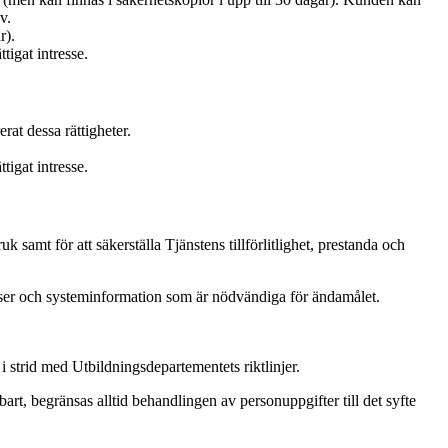
v.
r).
tigat intresse.
rat dessa rättigheter.
tigat intresse.
samt för att säkerställa Tjänstens tillförlitlighet, prestanda och
elser och systeminformation som är nödvändiga för ändamålet.
 i strid med Utbildningsdepartementets riktlinjer.
art, begränsas alltid behandlingen av personuppgifter till det syfte