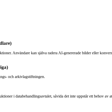
dlare)
ktioner. Användare kan själva radera AI-genererade bilder eller konvers
iga)
ngs- och arkivlagstiftningen.
oner i databehandlingsavtalet, såvida det inte uppstår ett behov av att l