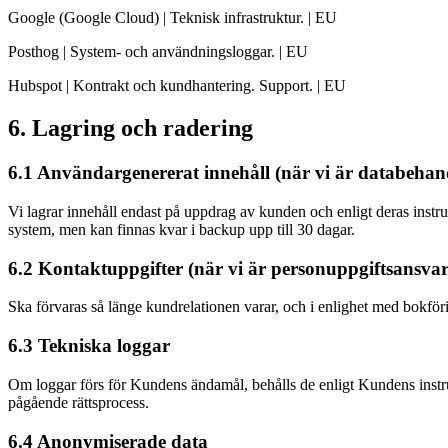
Google (Google Cloud) | Teknisk infrastruktur. | EU
Posthog | System- och användningsloggar. | EU
Hubspot | Kontrakt och kundhantering. Support. | EU
6. Lagring och radering
6.1 Användargenererat innehåll (när vi är databehan
Vi lagrar innehåll endast på uppdrag av kunden och enligt deras instru
system, men kan finnas kvar i backup upp till 30 dagar.
6.2 Kontaktuppgifter (när vi är personuppgiftsansvar
Ska förvaras så länge kundrelationen varar, och i enlighet med bokföri
6.3 Tekniska loggar
Om loggar förs för Kundens ändamål, behålls de enligt Kundens instrukti
pågående rättsprocess.
6.4 Anonymiserade data