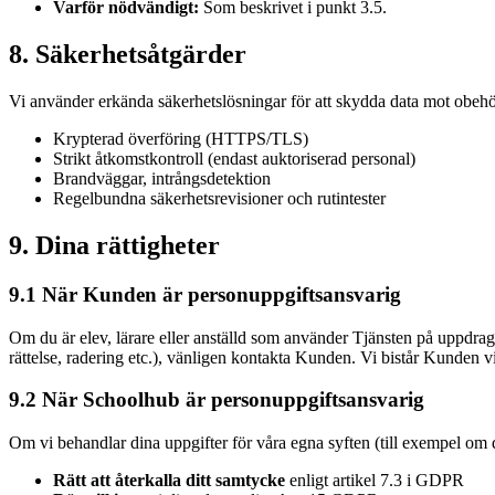
Varför nödvändigt:
Som beskrivet i punkt 3.5.
8. Säkerhetsåtgärder
Vi använder erkända säkerhetslösningar för att skydda data mot obehör
Krypterad överföring (HTTPS/TLS)
Strikt åtkomstkontroll (endast auktoriserad personal)
Brandväggar, intrångsdetektion
Regelbundna säkerhetsrevisioner och rutintester
9. Dina rättigheter
9.1 När Kunden är personuppgiftsansvarig
Om du är elev, lärare eller anställd som använder Tjänsten på uppdrag
rättelse, radering etc.), vänligen kontakta Kunden. Vi bistår Kunden v
9.2 När Schoolhub är personuppgiftsansvarig
Om vi behandlar dina uppgifter för våra egna syften (till exempel om d
Rätt att återkalla ditt samtycke
enligt artikel 7.3 i GDPR